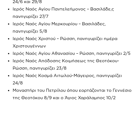
24/6 και 29/8
Ιερός Ναός Αγίου Παντελεήμονος – Βασιλάδε,ς
πανηγυρίζει 27/7
Ιερός Ναός Αγίου Μερκουρίου – Βασιλάδες,
πανηγυρίζει 5/8
Ιερός Ναός Χριστού – Ρώσση, πανηγυρίζει ημέρα
Χριστουγέννων
Ιερός Ναός Αγίου Αθανασίου – Ρώσση, πανηγυρίζει 2/5
Ιερός Ναός Απόδοσης Κοιμήσεως της Θεοτόκου-
Ρώσση, πανηγυρίζει 23/8
Ιερός Ναός Κοσμά Αιτωλού-Μάγειρος, πανηγυρίζει
24/8
Μοναστήρι του Πετρίλου όπου εορτάζονται το Γεννέσιο
της Θεοτόκου 8/9 και ο Άγιος Χαράλαμπος 10/2