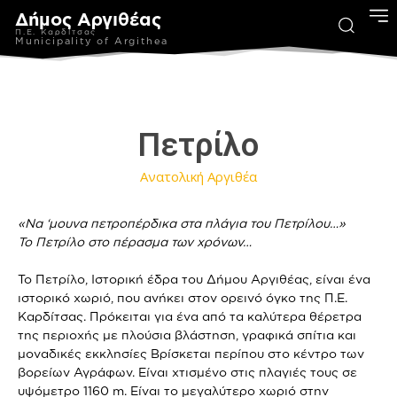
Δήμος Αργιθέας
Π.Ε. Καρδίτσας
Municipality of Argithea
Πετρίλο
Ανατολική Αργιθέα
«Να ‘μουνα πετροπέρδικα στα πλάγια του Πετρίλου…»
Το Πετρίλο στο πέρασμα των χρόνων…
Το Πετρίλο, Ιστορική έδρα του Δήμου Αργιθέας, είναι ένα
ιστορικό χωριό, που ανήκει στον ορεινό όγκο της Π.Ε.
Καρδίτσας. Πρόκειται για ένα από τα καλύτερα θέρετρα
της περιοχής με πλούσια βλάστηση, γραφικά σπίτια και
μοναδικές εκκλησίες Βρίσκεται περίπου στο κέντρο των
βορείων Αγράφων. Είναι χτισμένο στις πλαγιές τους σε
υψόμετρο 1160 m. Είναι το μεγαλύτερο χωριό στην