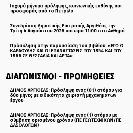
Ισχυρό μήνυμα πρόληψης, κοινωνικής ευθύνης και
προσφοράς από το Πετρίλο
Συνεδρίαση Δημοτικής Επιτροπής Αργιθέας την
Τρίτη 4 Αυγούστου 2026 και ώρα 11:00 στο Ανθηρό
Πρόσκληση στην παρουσίαση του βιβλίου: «ΕΓΩ Ο
ΚΑΡΑΟΥΛΗΣ ΚΑΙ ΟΙ ΕΠΑΝΑΣΤΑΣΕΙΣ ΤΟΥ 1854 ΚΑΙ ΤΟΥ
1866 ΣΕ ΘΕΣΣΑΛΙΑ ΚΑΙ ΑΡΤΑ»
ΔΙΑΓΩΝΙΣΜΟΙ - ΠΡΟΜΗΘΕΙΕΣ
ΔΗΜΟΣ ΑΡΓΙΘΕΑΣ: Πρόσληψη ενός (01) ατόμου για
δύο μήνες με ειδικότητα χειριστή μηχανημάτων
έργου
ΔΗΜΟΣ ΑΡΓΙΘΕΑΣ: Πρόσληψη ενός (1) ατόμου με
σύμβαση ορισμένου χρόνου (ΠΕ ΓΕΩΤΕΧΝΙΚΩΝ/ΠΕ
ΔΑΣΟΛΟΓΩΝ)