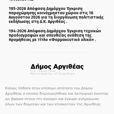
195-2026 Απόφαση Δημάρχου Έγκριση
παραχώρησης κοινόχρηστου χώρου στις 16
Αυγούστου 2026 για τη διοργάνωση πολιτιστικής
εκδήλωσης στη Δ.Κ. Αργιθέας .
194-2026 Απόφαση Δημάρχου Έγκριση τεχνικών
προδιαγραφών και απευθείας ανάθεση της
προμήθειας με τίτλο «Φαρμακευτικό υλικό» .
Δήμος Αργιθέας
Π.Ε. Καρδίτσας
Municipality of Argithea
Καλώς ήλθατε στον επίσημο ιστότοπο του Δήμου
Αργιθέας ο οποίος δημιουργήθηκε και λειτουργεί έχοντας
ως βασικό στόχο την έγκαιρη και έγκυρη ενημέρωση
όλων των δημοτών και των επισκεπτών της Αργιθέας.