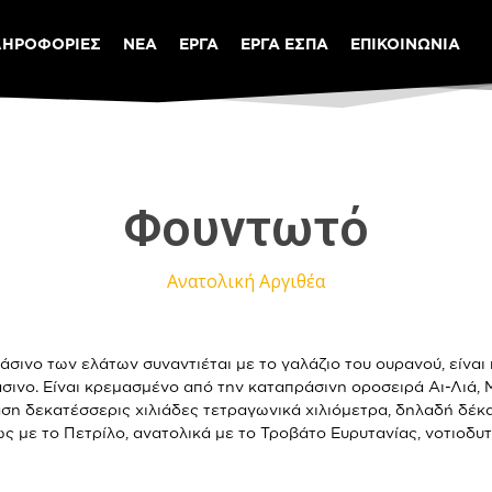
ΛΗΡΟΦΟΡΙΕΣ
ΝΕΑ
ΕΡΓΑ
ΕΡΓΑ ΕΣΠΑ
ΕΠΙΚΟΙΝΩΝΙΑ
Φουντωτό
Ανατολική Αργιθέα
άσινο των ελάτων συναντιέται με το γαλάζιο του ουρανού, είναι
άσινο. Είναι κρεμασμένο από την καταπράσινη οροσειρά Αι-Λιά,
ση δεκατέσσερις χιλιάδες τετραγωνικά χιλιόμετρα, δηλαδή δέκα
 με το Πετρίλο, ανατολικά με το Τροβάτο Ευρυτανίας, νοτιοδυτι