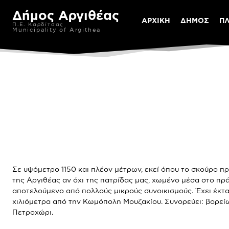
Δήμος Αργιθέας
ΑΡΧΙΚΗ
ΔΗΜΟΣ
Π
Π.Ε. Καρδίτσας
Municipality of Argithea
Σε υψόμετρο 1150 και πλέον μέτρων, εκεί όπου το σκούρο πρ
της Αργιθέας αν όχι της πατρίδας μας, χωμένο μέσα στο πρ
αποτελούμενο από πολλούς μικρούς συνοικισμούς. Έχει έκτα
χιλιόμετρα από την Κωμόπολη Μουζακίου. Συνορεύει: βορείως
Πετροχώρι.