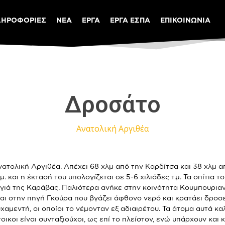
ΛΗΡΟΦΟΡΙΕΣ
ΝΕΑ
ΕΡΓΑ
ΕΡΓΑ ΕΣΠΑ
ΕΠΙΚΟΙΝΩΝΙΑ
Δροσάτο
Ανατολική Αργιθέα
τολική Αργιθέα. Απέχει 68 χλμ από την Καρδίτσα και 38 χλμ από
αι η έκτασή του υπολογίζεται σε 5-6 χιλιάδες τ.μ. Τα σπίτια τ
γιά της Καράβας. Παλιότερα ανήκε στην κοινότητα Κουμπουριαν
ι στην πηγή Γκούρα που βγάζει άφθονο νερό και κρατάει δροσε
χαμεντή, οι οποίοι το νέμονταν εξ αδιαιρέτου. Τα άτομα αυτά κ
οικοι είναι συνταξιούχοι, ως επί το πλείστον, ενώ υπάρχουν και