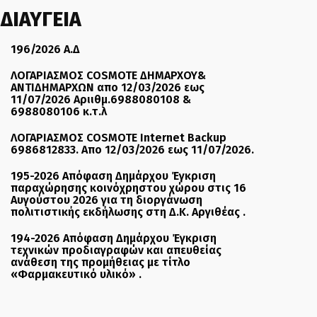
ΔΙΑΥΓΕΙΑ
196/2026 Α.Δ
ΛΟΓΑΡΙΑΣΜΟΣ COSMOTE ΔΗΜΑΡΧΟΥ&
ΑΝΤΙΔΗΜΑΡΧΩΝ απο 12/03/2026 εως
11/07/2026 Αριιθμ.6988080108 &
6988080106 κ.τ.λ
ΛΟΓΑΡΙΑΣΜΟΣ COSMOTE Internet Backup
6986812833. Απο 12/03/2026 εως 11/07/2026.
195-2026 Απόφαση Δημάρχου Έγκριση
παραχώρησης κοινόχρηστου χώρου στις 16
Αυγούστου 2026 για τη διοργάνωση
πολιτιστικής εκδήλωσης στη Δ.Κ. Αργιθέας .
194-2026 Απόφαση Δημάρχου Έγκριση
τεχνικών προδιαγραφών και απευθείας
ανάθεση της προμήθειας με τίτλο
«Φαρμακευτικό υλικό» .