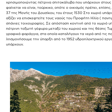
χρησιμοποιώντας πέτρινα σπιτοκάλυβα που υπάρχουν στους
φαίνεται να είναι, τούρκικο, οπότε ο οικισμός πρέπει, επίση
37 της Μονής του Δουσίκου, του έτους 1530 Στο χωριό υπάρχ
αξίζει να επισκεφτείτε τους ναούς του Προφήτη Ηλία ( πανη
σπάνιες τοιχογραφίες. Σε απόσταση κοντινή από το χωριό υπ
πέτρινη τοξωτή γέφυρα μεταξύ του χωριού και της θέσης Τυ
γραφικά φαράγγια, στα οποία καταλήγουν τα νερά από τις πο
λησμονήσουμε την ύπαρξη από το 1952 υδροηλεκτρικού εργο
υπάρχουν.