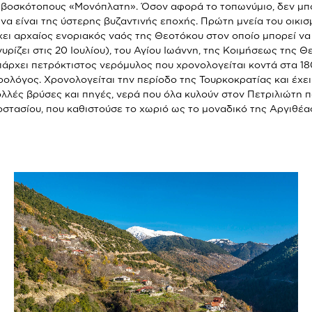
 βοσκότοπους «Μονόπλατη». Όσον αφορά το τοπωνύμιο, δεν μπ
ς, να είναι της ύστερης βυζαντινής εποχής. Πρώτη μνεία του οικι
ει αρχαίος ενοριακός ναός της Θεοτόκου στον οποίο μπορεί να θ
γυρίζει στις 20 Ιουλίου), του Αγίου Ιωάννη, της Κοιμήσεως της
άρχει πετρόκτιστος νερόμυλος που χρονολογείται κοντά στα 180 
ρολόγος. Χρονολογείται την περίοδο της Τουρκοκρατίας και έχει
λλές βρύσες και πηγές, νερά που όλα κυλούν στον Πετριλιώτη πο
στασίου, που καθιστούσε το χωριό ως το μοναδικό της Αργιθέας