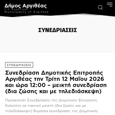
Δήμος Αργιθέας
Π.Ε. Καρδίτσας
Municipality of Argithea
ΣΥΝΕΔΡΙΑΣΕΙΣ
ΑΝΑΚΟΙΝΩΣΕΙΣ
ΑΦΙΕΡΩΜΑΤΑ
ΕΚΔΟΣΕΙΣ
ΚΕΝΤΡΟ ΚΟΙΝΟΤΗΤΑΣ
ΠΟΛ
ΣΥΝΕΔΡΙΑΣΕΙΣ
Συνεδρίαση Δημοτικής Επιτροπής
Αργιθέας την Τρίτη 12 Μαΐου 2026
και ώρα 12:00 – μεικτή συνεδρίαση
(δια ζώσης και με τηλεδιάσκεψη)
Πρόσκληση Συνεδρίασης της Δημοτικής Επιτροπής
Καλείστε σε τακτική μεικτή (δια ζώσης και με
τηλεδιάσκεψη) δημόσια συνεδρίαση, της Δημοτικής