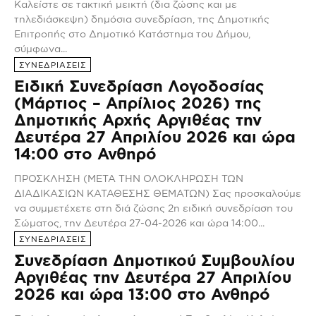
Καλείστε σε τακτική μεικτή (δια ζώσης και με
τηλεδιάσκεψη) δημόσια συνεδρίαση, της Δημοτικής
Επιτροπής στο Δημοτικό Κατάστημα του Δήμου,
σύμφωνα...
ΣΥΝΕΔΡΙΑΣΕΙΣ
Ειδική Συνεδρίαση Λογοδοσίας
(Μάρτιος – Απρίλιος 2026) της
Δημοτικής Αρχής Αργιθέας την
Δευτέρα 27 Απριλίου 2026 και ώρα
14:00 στο Ανθηρό
ΠΡΟΣΚΛΗΣΗ (ΜΕΤΑ ΤΗΝ ΟΛΟΚΛΗΡΩΣΗ ΤΩΝ
ΔΙΑΔΙΚΑΣΙΩΝ ΚΑΤΑΘΕΣΗΣ ΘΕΜΑΤΩΝ) Σας προσκαλούμε
να συμμετέχετε στη διά ζώσης 2η ειδική συνεδρίαση του
Σώματος, την Δευτέρα 27-04-2026 και ώρα 14:00...
ΣΥΝΕΔΡΙΑΣΕΙΣ
Συνεδρίαση Δημοτικού Συμβουλίου
Αργιθέας την Δευτέρα 27 Απριλίου
2026 και ώρα 13:00 στο Ανθηρό