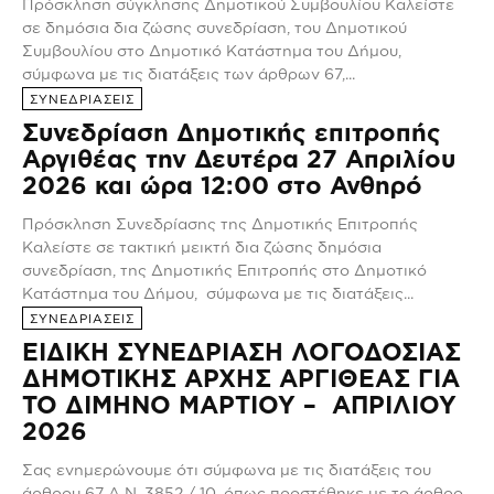
Πρόσκληση σύγκλησης Δημοτικού Συμβουλίου Καλείστε
σε δημόσια δια ζώσης συνεδρίαση, του Δημοτικού
Συμβουλίου στο Δημοτικό Κατάστημα του Δήμου,
σύμφωνα με τις διατάξεις των άρθρων 67,...
ΣΥΝΕΔΡΙΑΣΕΙΣ
Συνεδρίαση Δημοτικής επιτροπής
Αργιθέας την Δευτέρα 27 Απριλίου
2026 και ώρα 12:00 στο Ανθηρό
Πρόσκληση Συνεδρίασης της Δημοτικής Επιτροπής
Καλείστε σε τακτική μεικτή δια ζώσης δημόσια
συνεδρίαση, της Δημοτικής Επιτροπής στο Δημοτικό
Κατάστημα του Δήμου, σύμφωνα με τις διατάξεις...
ΣΥΝΕΔΡΙΑΣΕΙΣ
ΕΙΔΙΚΗ ΣΥΝΕΔΡΙΑΣΗ ΛΟΓΟΔΟΣΙΑΣ
ΔΗΜΟΤΙΚΗΣ ΑΡΧΗΣ ΑΡΓΙΘΕΑΣ ΓΙΑ
ΤΟ ΔΙΜΗΝΟ ΜΑΡΤΙΟΥ – ΑΠΡΙΛΙΟΥ
2026
Σας ενημερώνουμε ότι σύμφωνα με τις διατάξεις του
άρθρου 67 Α Ν. 3852 / 10, όπως προστέθηκε με το άρθρο