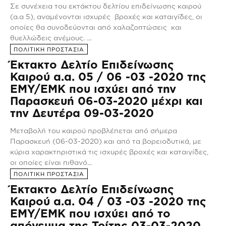
Σε συνέχεια του εκτάκτου δελτίου επιδείνωσης καιρού
(α.α 5), αναμένονται ισχυρές βροχές και καταιγίδες, οι
οποίες θα συνοδεύονται από χαλαζοπτώσεις και
θυελλώδεις ανέμους. ...
ΠΟΛΙΤΙΚΗ ΠΡΟΣΤΑΣΙΑ
Έκτακτο Δελτίο Επιδείνωσης
Καιρού α.α. 05 / 06 -03 -2020 της
ΕΜΥ/ΕΜΚ που ισχύει από την
Παρασκευή 06-03-2020 μέχρι και
την Δευτέρα 09-03-2020
Μεταβολή του καιρού προβλέπεται από σήμερα
Παρασκευή (06-03-2020) και από τα βορειοδυτικά, με
κύρια χαρακτηριστικά τις ισχυρές βροχές και καταιγίδες,
οι οποίες είναι πιθανό...
ΠΟΛΙΤΙΚΗ ΠΡΟΣΤΑΣΙΑ
Έκτακτο Δελτίο Επιδείνωσης
Καιρού α.α. 04 / 03 -03 -2020 της
ΕΜΥ/ΕΜΚ που ισχύει από το
απόγευμα της Τρίτης 03-03-2020