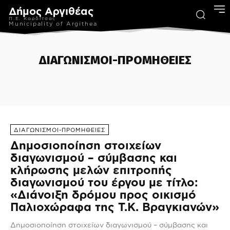
Δήμος Αργιθέας
Π.Ε. Καρδίτσας
Municipality of Argithea
ΔΙΑΓΩΝΙΣΜΟΙ-ΠΡΟΜΗΘΕΙΕΣ
ΚΈΝΤΡΟ ΚΟΙΝΌΤΗΤΑΣ ΔΉΜΟΥ ΑΡΓΙΘΈΑΣ
ΠΡΆΞΕΙΣ ΣΥΓΧΡΗΜΑΤΟΔΟΤΟΎΜΕΝ
ΔΙΑΓΩΝΙΣΜΟΙ-ΠΡΟΜΗΘΕΙΕΣ
Δημοσιοποίηση στοιχείων
διαγωνισμού – σύμβασης και
κλήρωσης μελών επιτροπής
διαγωνισμού του έργου με τίτλο:
«Διάνοιξη δρόμου προς οικισμό
Παλιοχώραφα της Τ.Κ. Βραγκιανών»
Δημοσιοποίηση στοιχείων διαγωνισμού – σύμβασης και