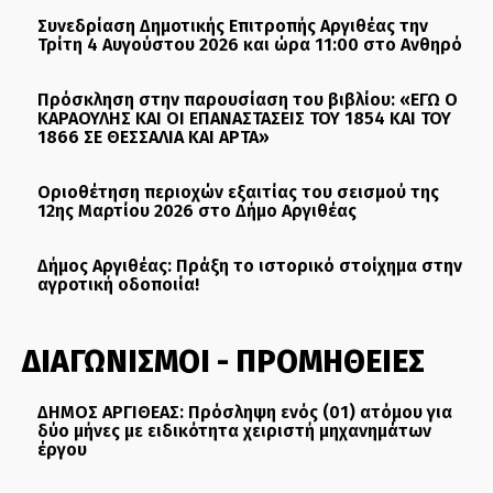
Συνεδρίαση Δημοτικής Επιτροπής Αργιθέας την
Τρίτη 4 Αυγούστου 2026 και ώρα 11:00 στο Ανθηρό
Πρόσκληση στην παρουσίαση του βιβλίου: «ΕΓΩ Ο
ΚΑΡΑΟΥΛΗΣ ΚΑΙ ΟΙ ΕΠΑΝΑΣΤΑΣΕΙΣ ΤΟΥ 1854 ΚΑΙ ΤΟΥ
1866 ΣΕ ΘΕΣΣΑΛΙΑ ΚΑΙ ΑΡΤΑ»
Οριοθέτηση περιοχών εξαιτίας του σεισμού της
12ης Μαρτίου 2026 στο Δήμο Αργιθέας
Δήμος Αργιθέας: Πράξη το ιστορικό στοίχημα στην
αγροτική οδοποιία!
ΔΙΑΓΩΝΙΣΜΟΙ - ΠΡΟΜΗΘΕΙΕΣ
ΔΗΜΟΣ ΑΡΓΙΘΕΑΣ: Πρόσληψη ενός (01) ατόμου για
δύο μήνες με ειδικότητα χειριστή μηχανημάτων
έργου