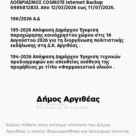
ΛΟΓΑΡΙΑΣΜΟΣ COSMOTE Internet Backup
6986812833. Απο 12/03/2026 εως 11/07/2026.
196/2026 Α.Δ
195-2026 Απόφαση Δημάρχου Έγκριση
παραχώρησης κοινόχρηστου χώρου στις 16
Αυγούστου 2026 για τη διοργάνωση πολιτιστικής
εκδήλωσης στη Δ.Κ. Αργιθέας .
194-2026 Απόφαση Δημάρχου Έγκριση τεχνικών
προδιαγραφών και απευθείας ανάθεση της
προμήθειας με τίτλο «Φαρμακευτικό υλικό» .
Δήμος Αργιθέας
Π.Ε. Καρδίτσας
Municipality of Argithea
Καλώς ήλθατε στον επίσημο ιστότοπο του Δήμου
Αργιθέας ο οποίος δημιουργήθηκε και λειτουργεί έχοντας