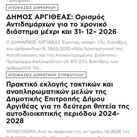
- Απόφαση...
ΑΠΟΦΑΣΕΙΣ ΔΗΜΑΡΧΟΥ
ΔΗΜΟΣ ΑΡΓΙΘΕΑΣ: Ορισμός
Αντιδημάρχων για το χρονικό
διάστημα μέχρι και 31- 12– 2026
Ο ΔΗΜΑΡΧΟΣ ΑΡΓΙΘΕΑΣ Έχοντας υπόψη: 1.Τις διατάξεις
του άρθρων1του Ν. 3852/2010 «Νέα Αρχιτεκτονική της
Αυτοδιοίκησης και της Αποκεντρωμένης Διοίκησης-
Πρόγραμμα Καλλικράτης» (Α’ 87) 2.Τις διατάξεις των
άρθρων109, 110...
ΑΠΟΦΑΣΕΙΣ ΔΗΜΟΤΙΚΟΥ ΣΥΜΒΟΥΛΙΟΥ
Πρακτικό εκλογής τακτικών και
αναπληρωματικών μελών της
Δημοτικής Επιτροπής Δήμου
Αργιθέας για τη δεύτερη θητεία της
αυτοδιοικητικής περιόδου 2024-
2028
ΑΠΟΣΠΑΣΜΑ Από το πρακτικό της υπ' αριθμ. 14/2026 της