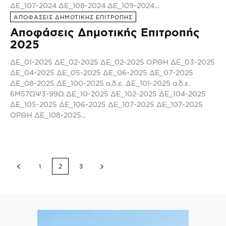
ΔΕ_107-2024 ΔΕ_108-2024 ΔΕ_109-2024...
ΑΠΟΦΑΣΕΙΣ ΔΗΜΟΤΙΚΗΣ ΕΠΙΤΡΟΠΗΣ
Αποφάσεις Δημοτικής Επιτροπής
2025
ΔΕ_01-2025 ΔΕ_02-2025 ΔΕ_02-2025 ΟΡΘΗ ΔΕ_03-2025
ΔΕ_04-2025 ΔΕ_05-2025 ΔΕ_06-2025 ΔΕ_07-2025
ΔΕ_08-2025 ΔΕ_100-2025 α.δ.ε. ΔΕ_101-2025 α.δ.ε.
6Μ57ΩΨ3-99Ω ΔΕ_10-2025 ΔΕ_102-2025 ΔΕ_104-2025
ΔΕ_105-2025 ΔΕ_106-2025 ΔΕ_107-2025 ΔΕ_107-2025
ΟΡΘΗ ΔΕ_108-2025...
1
2
3