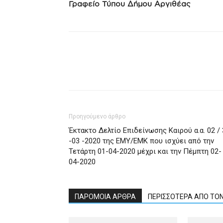
Γραφείο Τύπου Δήμου Αργιθέας
Προηγούμενο άρθρο
Έκτακτο Δελτίο Επιδείνωσης Καιρού α.α. 02 / 
-03 -2020 της ΕΜΥ/ΕΜΚ που ισχύει από την
Τετάρτη 01-04-2020 μέχρι και την Πέμπτη 02-
04-2020
ΠΑΡΟΜΟΙΑ ΑΡΘΡΑ
ΠΕΡΙΣΣΟΤΕΡΑ ΑΠΟ ΤΟ