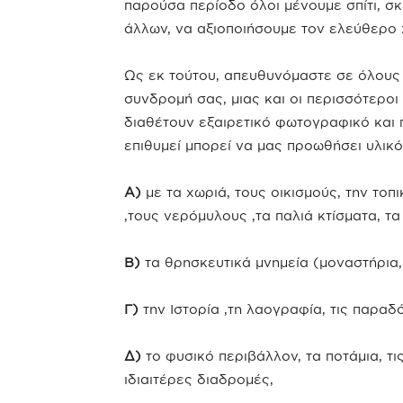
παρούσα περίοδο όλοι μένουμε σπίτι, σκ
άλλων, να αξιοποιήσουμε τον ελεύθερο 
Ως εκ τούτου, απευθυνόμαστε σε όλους 
συνδρομή σας, μιας και οι περισσότεροι
διαθέτουν εξαιρετικό φωτογραφικό και 
επιθυμεί μπορεί να μας προωθήσει υλικό
Α)
με τα χωριά, τους οικισμούς, την τοπ
,τους νερόμυλους ,τα παλιά κτίσματα, τ
Β)
τα θρησκευτικά μνημεία (μοναστήρια,
Γ)
την Ιστορία ,τη λαογραφία, τις παραδ
Δ)
το φυσικό περιβάλλον, τα ποτάμια, τι
ιδιαιτέρες διαδρομές,