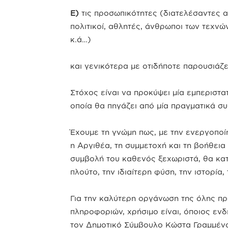
Ε)
τις προσωπικότητες (διατελέσαντες αι
πολιτικοί, αθλητές, άνθρωποι των τεχνώ
κ.ά…)
και γενικότερα με οτιδήποτε παρουσιάζε
Στόχος είναι να προκύψει μία εμπεριστ
οποία θα πηγάζει από μία πραγματικά σ
Έχουμε τη γνώμη πως, με την ενεργοποί
η Αργιθέα, τη συμμετοχή και τη βοήθεια 
συμβολή του καθενός ξεχωριστά, θα κατ
πλούτο, την ιδιαίτερη φύση, την ιστορία
Για την καλύτερη οργάνωση της όλης πρ
πληροφοριών, χρήσιμο είναι, όποιος ενδ
τον Δημοτικό Σύμβουλο Κώστα Γραμμέν