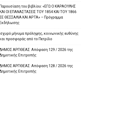
Παρουσίαση του βιβλίου: «ΕΓΩ Ο ΚΑΡΑΟΥΛΗΣ
ΚΑΙ ΟΙ ΕΠΑΝΑΣΤΑΣΕΙΣ ΤΟΥ 1854 ΚΑΙ ΤΟΥ 1866
ΣΕ ΘΕΣΣΑΛΙΑ ΚΑΙ ΑΡΤΑ» – Πρόγραμμα
Εκδήλωσης
Ισχυρό μήνυμα πρόληψης, κοινωνικής ευθύνης
και προσφοράς από το Πετρίλο
ΔΗΜΟΣ ΑΡΓΙΘΕΑΣ: Απόφαση 129 / 2026 της
Δημοτικής Επιτροπής
ΔΗΜΟΣ ΑΡΓΙΘΕΑΣ: Απόφαση 128 / 2026 της
Δημοτικής Επιτροπής