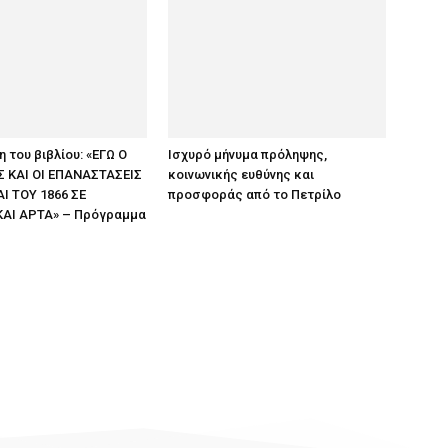
 του βιβλίου: «ΕΓΩ Ο
Ισχυρό μήνυμα πρόληψης,
 ΚΑΙ ΟΙ ΕΠΑΝΑΣΤΑΣΕΙΣ
κοινωνικής ευθύνης και
ΑΙ ΤΟΥ 1866 ΣΕ
προσφοράς από το Πετρίλο
ΚΑΙ ΑΡΤΑ» – Πρόγραμμα
ς