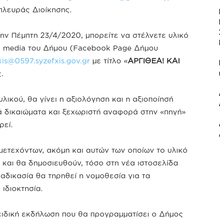
 πλευράς Διοίκησης.
ην Πέμπτη 23/4/2020, μπορείτε να στέλνετε υλικό
al media του Δήμου (Facebook Page Δήμου
xis@0597.syzefxis.gov.gr
με τίτλο «
ΑΡΓΙΘΕΑ! ΚΑΙ
.
ικού, θα γίνει η αξιολόγηση και η αξιοποίησή
ά δικαιώματα και ξεχωριστή αναφορά στην «πηγή»
ρεί.
μετεχόντων, ακόμη και αυτών των οποίων το υλικό
 και θα δημοσιευθούν, τόσο στη νέα ιστοσελίδα
ιαδικασία θα τηρηθεί η νομοθεσία για τα
 ιδιοκτησία.
 ειδική εκδήλωση που θα προγραμματίσει ο Δήμος