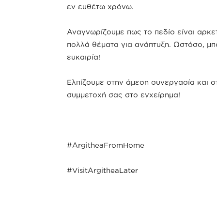
εν ευθέτω χρόνω.
Αναγνωρίζουμε πως το πεδίο είναι αρκετ
πολλά θέματα για ανάπτυξη. Ωστόσο, μ
ευκαιρία!
Ελπίζουμε στην άμεση συνεργασία και σ
συμμετοχή σας στο εγχείρημα!
#ArgitheaFromHome
#VisitArgitheaLater