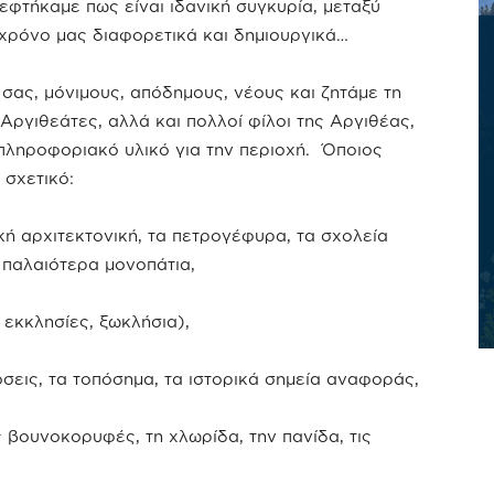
εφτήκαμε πως είναι ιδανική συγκυρία, μεταξύ
χρόνο μας διαφορετικά και δημιουργικά…
σας, μόνιμους, απόδημους, νέους και ζητάμε τη
 Αργιθεάτες, αλλά και πολλοί φίλοι της Αργιθέας,
πληροφοριακό υλικό για την περιοχή. Όποιος
 σχετικό:
ική αρχιτεκτονική, τα πετρογέφυρα, τα σχολεία
α παλαιότερα μονοπάτια,
 εκκλησίες, ξωκλήσια),
όσεις, τα τοπόσημα, τα ιστορικά σημεία αναφοράς,
ς βουνοκορυφές, τη χλωρίδα, την πανίδα, τις