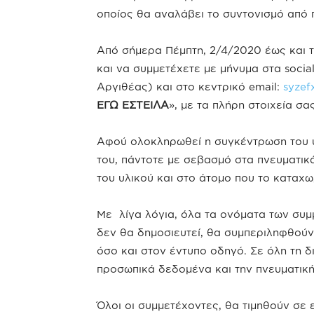
οποίος θα αναλάβει το συντονισμό από
Από σήμερα Πέμπτη, 2/4/2020 έως και τ
και να συμμετέχετε με μήνυμα στα soci
Αργιθέας) και στο κεντρικό email:
syzef
ΕΓΩ ΕΣΤΕΙΛΑ
», με τα πλήρη στοιχεία σας
Αφού ολοκληρωθεί η συγκέντρωση του υλ
του, πάντοτε με σεβασμό στα πνευματικ
του υλικού και στο άτομο που το καταχω
Με λίγα λόγια, όλα τα ονόματα των συμ
δεν θα δημοσιευτεί, θα συμπεριληφθούν
όσο και στον έντυπο οδηγό. Σε όλη τη δ
προσωπικά δεδομένα και την πνευματική
Όλοι οι συμμετέχοντες, θα τιμηθούν σε