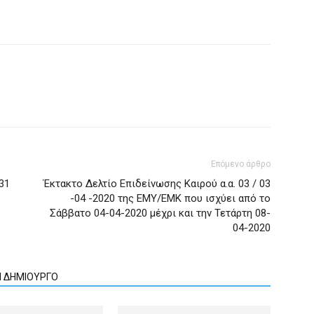
Επόμενο άρθρο
31
Έκτακτο Δελτίο Επιδείνωσης Καιρού α.α. 03 / 03
-04 -2020 της ΕΜΥ/ΕΜΚ που ισχύει από το
Σάββατο 04-04-2020 μέχρι και την Τετάρτη 08-
04-2020
Ν ΔΗΜΙΟΥΡΓΟ