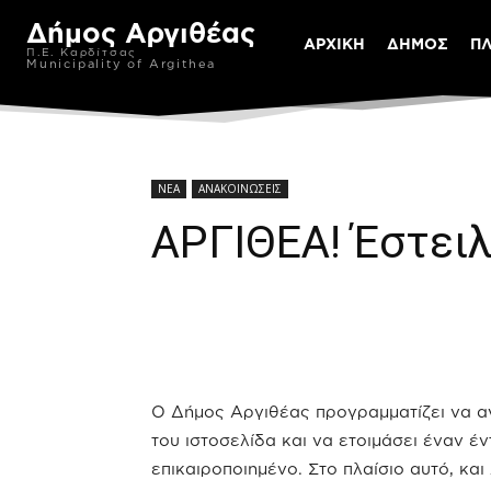
Δήμος Αργιθέας
ΑΡΧΙΚΗ
ΔΗΜΟΣ
Π
Π.Ε. Καρδίτσας
Municipality of Argithea
ΝΕΑ
ΑΝΑΚΟΙΝΩΣΕΙΣ
ΑΡΓΙΘΕΑ! Έστειλ
Ο Δήμος Αργιθέας προγραμματίζει να αν
του ιστοσελίδα και να ετοιμάσει έναν 
επικαιροποιημένο. Στο πλαίσιο αυτό, κ