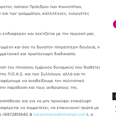
ρετοί, παλαιοί Πρόεδροι των Κοινοτήτων,
ν και των γραμμάτων, καλλιτέχνες, ευεργέτες
ι ενδιαφέρον και σχετίζεται με την περιοχή μας.
ατωμένη και όσο το δυνατόν πληρέστερη δουλειά, η
υμμετοχική και πρωτόγνωρη διαδικασία.
ηση του πλούσιου έμψυχου δυναμικού που διαθέτει
της Π.Ο.Α.Σ. και των Συλλόγων, αλλά και τη
αφέρουμε να αναδείξουμε τον πολιτιστικό
, την παράδοση και τους ανθρώπους της.
οσπάθειας και για να μην προκύψει επικάλυψη
ιαφέρεται να συμμετέχει, να επικοινωνεί πρώτα με
ο (6972813940 &
kgrammenos61@gmail.com
), ο