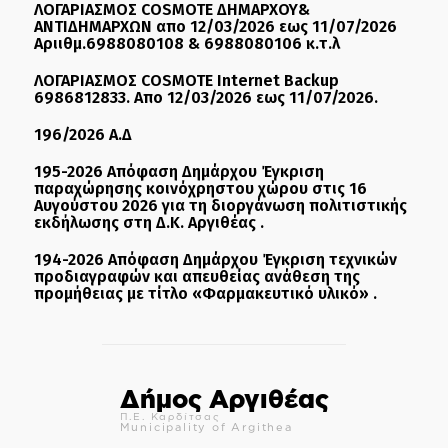
ΛΟΓΑΡΙΑΣΜΟΣ COSMOTE ΔΗΜΑΡΧΟΥ&
ΑΝΤΙΔΗΜΑΡΧΩΝ απο 12/03/2026 εως 11/07/2026
Αριιθμ.6988080108 & 6988080106 κ.τ.λ
ΛΟΓΑΡΙΑΣΜΟΣ COSMOTE Internet Backup
6986812833. Απο 12/03/2026 εως 11/07/2026.
196/2026 Α.Δ
195-2026 Απόφαση Δημάρχου Έγκριση
παραχώρησης κοινόχρηστου χώρου στις 16
Αυγούστου 2026 για τη διοργάνωση πολιτιστικής
εκδήλωσης στη Δ.Κ. Αργιθέας .
194-2026 Απόφαση Δημάρχου Έγκριση τεχνικών
προδιαγραφών και απευθείας ανάθεση της
προμήθειας με τίτλο «Φαρμακευτικό υλικό» .
Δήμος Αργιθέας
Π.Ε. Καρδίτσας
Municipality of Argithea