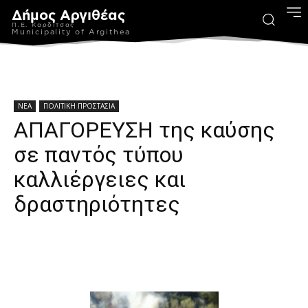
Δήμος Αργιθέας
Π.Ε. Καρδίτσας
Municipality of Argithea
ΝΕΑ
ΠΟΛΙΤΙΚΗ ΠΡΟΣΤΑΣΙΑ
ΑΠΑΓΟΡΕΥΣΗ της καύσης
σε παντός τύπου
καλλιέργειες και
δραστηριότητες