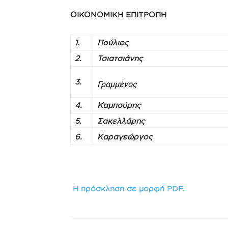
ΟΙΚΟΝΟΜΙΚΗ ΕΠΙΤΡΟΠΗ
1.
Πούλιος
2.
Τσιατσιάνης
3.
Γραμμένος
4.
Καμπούρης
5.
Σακελλάρης
6.
Καραγεώργος
Η πρόσκληση σε μορφή PDF.