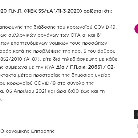
0 Π.Ν.Π. (ΦΕΚ 55/τ.Α΄/11-3-2020) ορίζεται ότι:
 αποφυγής της διάδοσης του κορωνοϊού COVID-19,
ως συλλογικών οργάνων των ΟΤΑ α’ και β’
ν των εποπτευόμενων νομικών τους προσώπων
οράς κατά τις προβλέψεις της παρ. 5 του άρθρου
 3852/2010 (Α’ 87), είτε διά τηλεδιάσκεψης με κάθε
σης σύμφωνα με την ΚΥΑ
Δ1α / Γ.Π.οικ. 20651 / 02-
Έκτακτα μέτρα προστασίας της δημόσιας υγείας
του κορωνοϊού COVID-19 στο σύνολο της
α, 05 Απριλίου 2021 και ώρα 6:00 έως και τη
».
Οικονομικής Επιτροπής