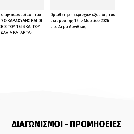
 στην παρουσίαση του
Οριοθέτηση περιοχών εξαιτίας του
ΕΓΩ Ο ΚΑΡΑΟΥΛΗΣ ΚΑΙ ΟΙ
σεισμού της 12ης Μαρτίου 2026
ΙΣ ΤΟΥ 1854 ΚΑΙ ΤΟΥ
στο Δήμο Αργιθέας
ΣΣΑΛΙΑ ΚΑΙ ΑΡΤΑ»
ΔΙΑΓΩΝΙΣΜΟΙ - ΠΡΟΜΗΘΕΙΕΣ