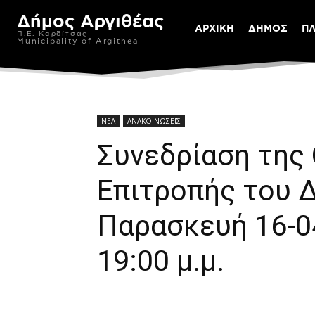
Δήμος Αργιθέας
ΑΡΧΙΚΗ
ΔΗΜΟΣ
Π
Π.Ε. Καρδίτσας
Municipality of Argithea
ΝΕΑ
ΑΝΑΚΟΙΝΩΣΕΙΣ
Συνεδρίαση της
Επιτροπής του 
Παρασκευή 16-0
19:00 μ.μ.