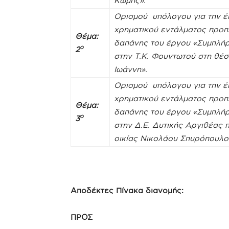
Κώμης».
Ορισμού υπόλογου για την 
χρηματικού εντάλματος προ
Θέμα:
δαπάνης του έργου
«Συμπλήρ
ο
2
στην Τ.Κ. Φουντωτού στη θέσ
Ιωάννη».
Ορισμού υπόλογου για την 
χρηματικού εντάλματος προ
Θέμα:
δαπάνης του έργου
«Συμπλήρ
ο
3
στην Δ.Ε. Δυτικής Αργιθέας 
οικίας Νικολάου Σπυρόπουλο
Αποδέκτες Πίνακα διανομής:
ΠΡΟΣ