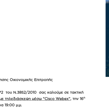
σης Οικονομικής Επιτροπής
72 του Ν.3852/2010 σας καλούμε σε τακτική
η
με τηλεδιάσκεψη μέσω
“Cisco Webex”
,
την 16
α 19:00 μ.μ.