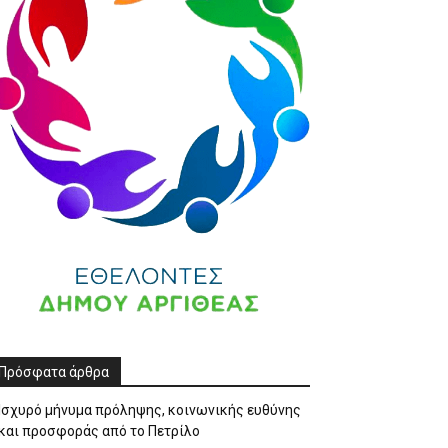
Πρόσφατα άρθρα
Ισχυρό μήνυμα πρόληψης, κοινωνικής ευθύνης
και προσφοράς από το Πετρίλο