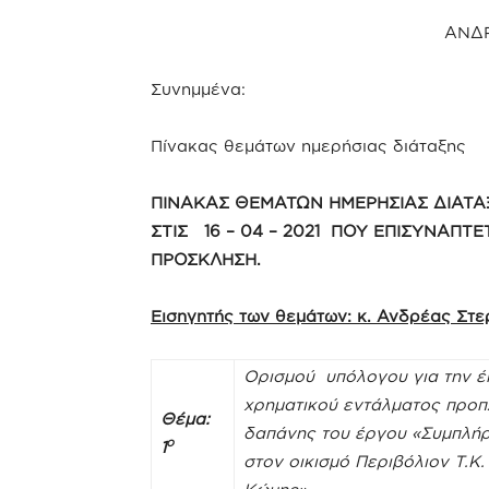
ΑΝΔΡ
Συνημμένα:
Πίνακας θεμάτων ημερήσιας διάταξης
ΠΙΝΑΚΑΣ ΘΕΜΑΤΩΝ ΗΜΕΡΗΣΙΑΣ ΔΙΑΤΑ
ΣΤΙΣ 16 – 04 – 2021 ΠΟΥ ΕΠΙΣΥΝΑΠΤΕΤ
ΠΡΟΣΚΛΗΣΗ.
Εισηγητής των θεμάτων: κ. Ανδρέας Στ
Ορισμού υπόλογου για την 
χρηματικού εντάλματος προ
Θέμα:
δαπάνης του έργου
«Συμπλήρ
ο
1
στον οικισμό Περιβόλιον Τ.Κ.