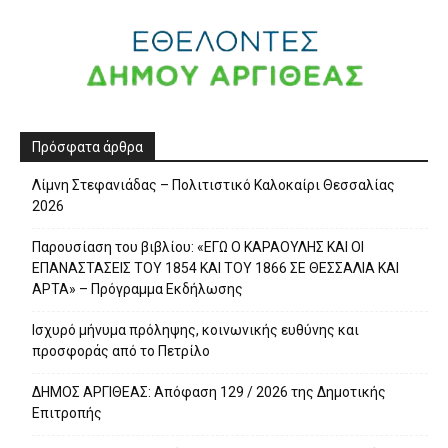
Πρόσφατα άρθρα
Λίμνη Στεφανιάδας – Πολιτιστικό Καλοκαίρι Θεσσαλίας
2026
Παρουσίαση του βιβλίου: «ΕΓΩ Ο ΚΑΡΑΟΥΛΗΣ ΚΑΙ ΟΙ
ΕΠΑΝΑΣΤΑΣΕΙΣ ΤΟΥ 1854 ΚΑΙ ΤΟΥ 1866 ΣΕ ΘΕΣΣΑΛΙΑ ΚΑΙ
ΑΡΤΑ» – Πρόγραμμα Εκδήλωσης
Ισχυρό μήνυμα πρόληψης, κοινωνικής ευθύνης και
προσφοράς από το Πετρίλο
ΔΗΜΟΣ ΑΡΓΙΘΕΑΣ: Απόφαση 129 / 2026 της Δημοτικής
Επιτροπής