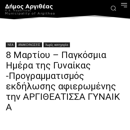
Δήμος Αργιθέας
Π.Ε. Καρδίτσας
Municipality of Argithea
ΝΕΑ
ΑΝΑΚΟΙΝΩΣΕΙΣ
Χωρίς κατηγορία
8 Μαρτίου – Παγκόσμια
Ημέρα της Γυναίκας
-Προγραμματισμός
εκδήλωσης αφιερωμένης
την ΑΡΓΙΘΕΑΤΙΣΣΑ ΓΥΝΑΙΚ
Α