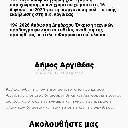
παραχώρησης κοινόχρηστου χώρου στις 16
Αυγούστου 2026 για τη διοργάνωση πολιτιστικής
εκδήλωσης στη Δ.Κ. Αργιθέας .
194-2026 Απόφαση Δημάρχου Έγκριση τεχνικών
προδιαγραφών και απευθείας ανάθεση της
προμήθειας με τίτλο «Φαρμακευτικό υλικό» .
Δήμος Αργιθέας
Π.Ε. Καρδίτσας
Municipality of Argithea
Καλώς ήλθατε στον επίσημο ιστότοπο του Δήμου
Αργιθέας ο οποίος δημιουργήθηκε και λειτουργεί έχοντας
ως βασικό στόχο την έγκαιρη και έγκυρη ενημέρωση
όλων των δημοτών και των επισκεπτών της Αργιθέας.
Ακολουθήστε μας